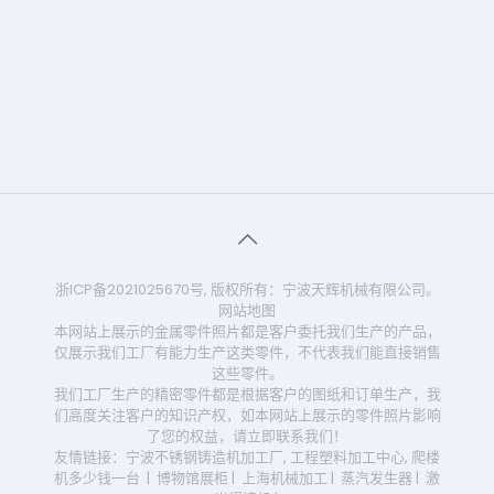
浙ICP备2021025670号
, 版权所有：宁波天辉机械有限公司。
网站地图
本网站上展示的金属零件照片都是客户委托我们生产的产品，
仅展示我们工厂有能力生产这类零件，不代表我们能直接销售
这些零件。
我们工厂生产的精密零件都是根据客户的图纸和订单生产，我
们高度关注客户的知识产权，如本网站上展示的零件照片影响
了您的权益，请立即联系我们！
友情链接：
宁波不锈钢铸造机加工厂
,
工程塑料加工中心
,
爬楼
机多少钱一台
|
博物馆展柜
|
上海机械加工
|
蒸汽发生器
|
激