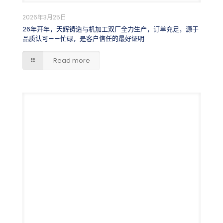
2026年3月25日
26年开年，天辉铸造与机加工双厂全力生产，订单充足，源于
品质认可——忙碌，是客户信任的最好证明
Read more