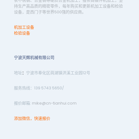
长不锈钢、合金钢等硬质合金机加工，擅长铸锻件机加工，坚
持生产高品质的精密零件，每年购买和更新机加工设备和检验
设备，是西门子等世界500强的供应商。
机加工设备
检验设备
宁波天辉机械有限公司
地址
：
宁波市奉化区莼湖镇洪溪工业园12号
服务热线：139 5743 5650/
报价邮箱:
mike@cn-tianhui.com
添加微信，快速报价