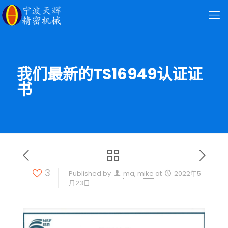
我们最新的TS16949认证证
书
3
Published by
ma, mike
at
2022年5
月23日