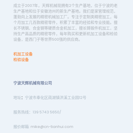
成立于2007年，天辉机械现拥有2个生产基地，位于宁波的老
生产基地和位于安徽池州的新生产基地。我们是家管理规范，
蓬勃向上发展的精密机械加工厂。专注于定制类精密加工，每
个月加工几百款精密零件，积累了丰富的经验和专业技能。擅
长不锈钢、合金钢等硬质合金机加工，擅长铸锻件机加工，坚
持生产高品质的精密零件，每年购买和更新机加工设备和检验
设备，是西门子等世界500强的供应商。
机加工设备
检验设备
宁波天辉机械有限公司
地址
：
宁波市奉化区莼湖镇洪溪工业园12号
服务热线：139 5743 5650/
报价邮箱:
mike@cn-tianhui.com