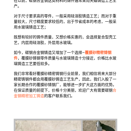
在以前，碳钢合金钢这类材料的铸件通常采用失蜡铸造工艺生
产。
对于尺寸要求高的零件，一般采用硅溶胶铸造工艺；而对于重
量较大，尺寸精度要求较低的，出于节省成本的考虑，一般采
用水玻璃铸造工艺；
既想有较好的铸件质量，又想价格实惠的，会选择复合型壳工
艺，内层用硅溶胶，外层用水玻璃。
如今，碳钢合金钢铸造又增加了一个选择–
覆膜砂精密铸钢
件
，覆膜砂铸钢零件质量与水玻璃铸造十分接近，价格比水玻
璃铸造工艺要低较多。
我们非常看好覆膜砂精密铸钢行业前景，我们相信将来大部分
精密铸钢件都会用覆膜砂铸造工艺生产，因此，我们入股了一
家长期合作的覆膜砂铸钢厂，能够进一步扩大这方面的优势。
在保证质量的前提下，价格十分美丽，欢迎广大有需要碳钢
合
金钢精密加工铸造
的客户联系我们。