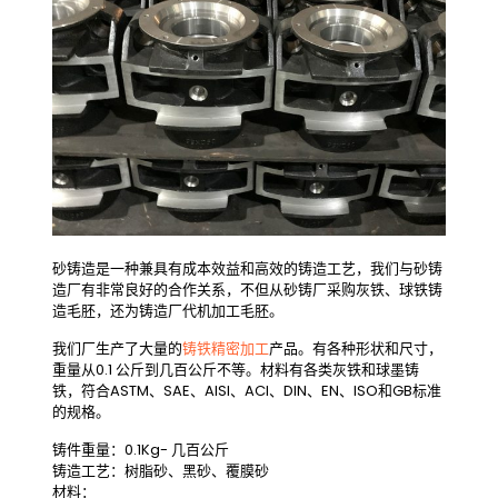
砂铸造是一种兼具有成本效益和高效的铸造工艺，我们与砂铸
造厂有非常良好的合作关系，不但从砂铸厂采购灰铁、球铁铸
造毛胚，还为铸造厂代机加工毛胚。
我们厂生产了大量的
铸铁精密加工
产品。有各种形状和尺寸，
重量从0.1 公斤到几百公斤不等。材料有各类灰铁和球墨铸
铁，符合ASTM、SAE、AISI、ACI、DIN、EN、ISO和GB标准
的规格。
铸件重量：0.1Kg- 几百公斤
铸造工艺：树脂砂、黑砂、覆膜砂
材料：