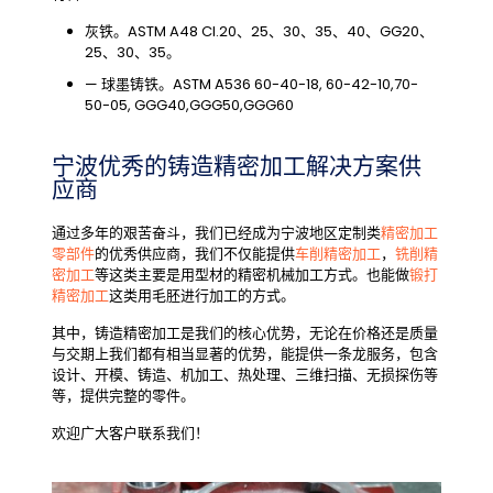
灰铁。ASTM A48 Cl.20、25、30、35、40、GG20、
25、30、35。
— 球墨铸铁。ASTM A536 60-40-18, 60-42-10,70-
50-05, GGG40,GGG50,GGG60
宁波优秀的铸造精密加工解决方案供
应商
通过多年的艰苦奋斗，我们已经成为宁波地区定制类
精密加工
零部件
的优秀供应商，我们不仅能提供
车削精密加工
，
铣削精
密加工
等这类主要是用型材的精密机械加工方式。也能做
锻打
精密加工
这类用毛胚进行加工的方式。
其中，铸造精密加工是我们的核心优势，无论在价格还是质量
与交期上我们都有相当显著的优势，能提供一条龙服务，包含
设计、开模、铸造、机加工、热处理、三维扫描、无损探伤等
等，提供完整的零件。
欢迎广大客户联系我们！