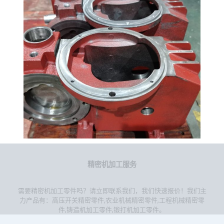
精密机加工服务
需要精密机加工零件吗？请立即联系我们，我们快速报价！我们主
力产品有：
高压开关精密零件
,
农业机械精密零件
,
工程机械精密零
件
,
铸造机加工零件
,
锻打机加工零件
。