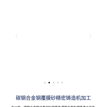
碳钢合金钢覆膜砂精密铸造机加工