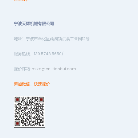
宁波天辉机械有限公司
地址
：
宁波市奉化区莼湖镇洪溪工业园12号
服务热线：139 5743 5650/
报价邮箱:
mike@cn-tianhui.com
添加微信，快速报价