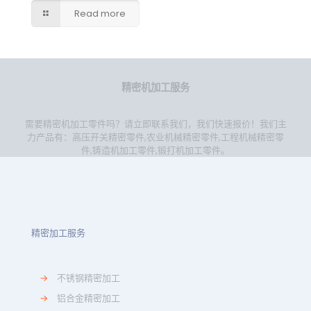
Read more
精密机加工服务
需要精密机加工零件吗？请立即联系我们，我们快速报价！我们主
力产品有：
高压开关精密零件
,
农业机械精密零件
,
工程机械精密零
件
,
铸造机加工零件
,
锻打机加工零件
。
精密加工服务
→
不锈钢精密加工
→
铝合金精密加工