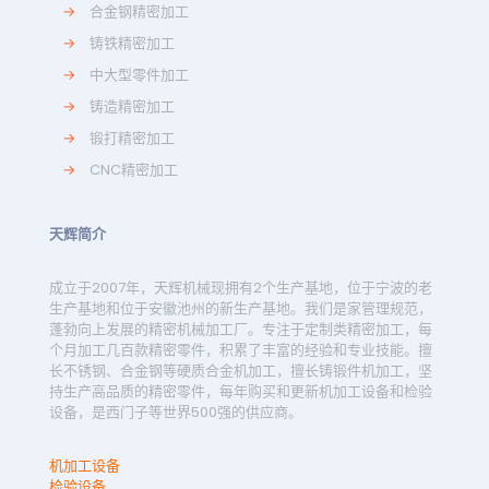
→
合金钢精密加工
→
铸铁精密加工
→
中大型零件加工
→
铸造精密加工
→
锻打精密加工
→
CNC精密加工
天辉简介
成立于2007年，天辉机械现拥有2个生产基地，位于宁波的老
生产基地和位于安徽池州的新生产基地。我们是家管理规范，
蓬勃向上发展的精密机械加工厂。专注于定制类精密加工，每
个月加工几百款精密零件，积累了丰富的经验和专业技能。擅
长不锈钢、合金钢等硬质合金机加工，擅长铸锻件机加工，坚
持生产高品质的精密零件，每年购买和更新机加工设备和检验
设备，是西门子等世界500强的供应商。
机加工设备
检验设备