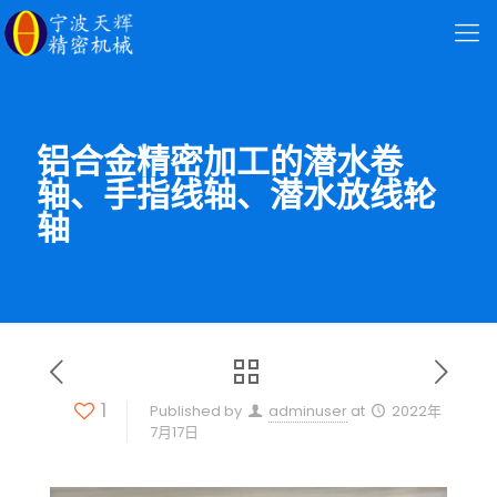
铝合金精密加工的潜水卷
轴、手指线轴、潜水放线轮
轴
1
Published by
adminuser
at
2022年
7月17日