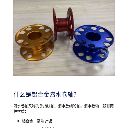
什么是铝合金潜水卷轴？
潜水卷轴又称为手指线轴、潜水放线轮轴。潜水卷轴一般有两
种材质：
铝合金，高端 产品