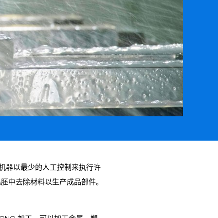
许机器以最少的人工控制来执行许
毛胚中去除材料以生产成品部件。