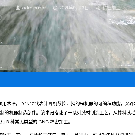
adminuser
2021年9月13日
精密加工
通用术语。 “CNC”代表计算机数控，指的是机器的可编程功能，允
C控制的机器制造部件。该术语描述了一系列减材制造工艺，从棒料或
执行 5 种常见类型的 CNC 精密加工。