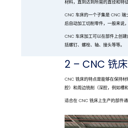
材料，直到达到所需的直径和特
CNC 车床的一个子集是 CNC
后自动加工切削零件，一般来说，
CNC 车床加工可以在部件上创
括螺钉、螺栓、轴、接头等等。
2 – CNC 铣
CNC 铣床的特点是能够在保持
腔）和周边铣削（深腔，例如槽
适合在 CNC 铣床上生产的部