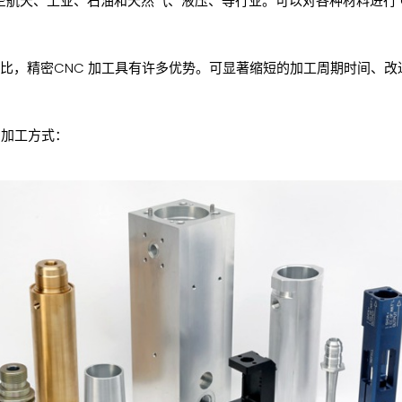
空航天、工业、石油和天然气、液压、等行业。可以对各种材料进行 C
工相比，精密CNC 加工具有许多优势。可显著缩短的加工周期时间、
C加工方式：