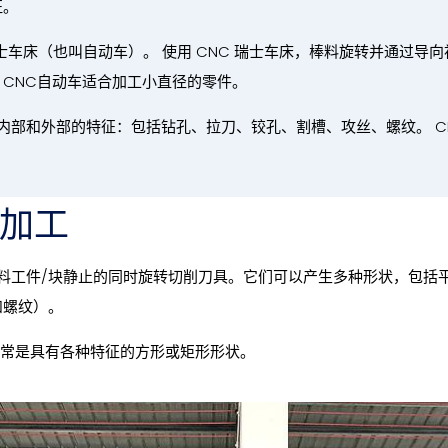
征。
 瑞士车床（也叫自动车）。 使用 CNC 瑞士车床，棒料旋转并通过
CNC自动车适合加工小直径的零件。
建内部和外部的特征：包括钻孔、拉刀、铰孔、割槽、攻丝、螺纹。 
床加工
材料工件/块静止的同时旋转切削刀具。它们可以产生多种形状，包括
和螺纹）。
件通常是具有各种特征的方形或矩形形状。