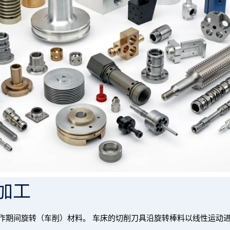
床加工
操作期间旋转（车削）材料。 车床的切削刀具沿旋转棒料以线性运动