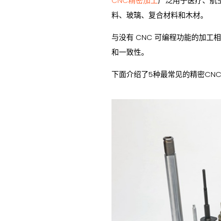
CNC精密加工
广泛用于医疗、航
料、玻璃、复合材料和木材。
与没有 CNC 可编程功能的加
和一致性。
下面介绍了5种最常见的精密CN