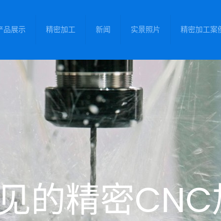
产品展示
精密加工
新闻
实景照片
精密加工案
见的精密CN