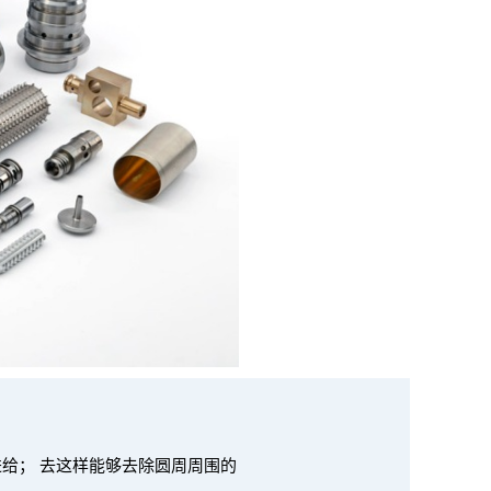
进给； 去这样能够去除圆周周围的