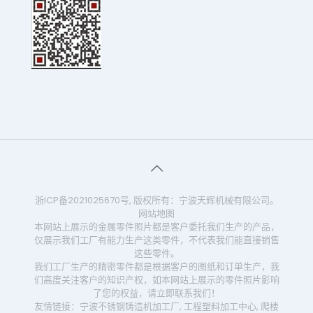
浙ICP备2021025670号
, 版权所有：宁波天辉机械有限公司。
网站地图
本网站上展示的金属零件照片都是客户委托我们生产的产品，
仅展示我们工厂有能力生产这类零件，不代表我们能直接销售
这些零件。
我们工厂生产的精密零件都是根据客户的图纸和订单生产，我
们高度关注客户的知识产权，如本网站上展示的零件照片影响
了您的权益，请立即联系我们！
友情链接：
宁波不锈钢铸造机加工厂
,
工程塑料加工中心
,
爬楼