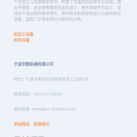
个月加工几百款精密零件，积累了丰富的经验和专业技能。擅
长不锈钢、合金钢等硬质合金机加工，擅长铸锻件机加工，坚
持生产高品质的精密零件，每年购买和更新机加工设备和检验
设备，是西门子等世界500强的供应商。
机加工设备
检验设备
宁波天辉机械有限公司
地址
：
宁波市奉化区莼湖镇洪溪工业园12号
服务热线：139 5743 5650/
报价邮箱:
mike@cn-tianhui.com
添加微信，快速报价