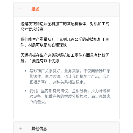
描述
这是灰铁铸造及全机加工的减速机箱体，对机加工的
尺寸要求较高
我们能生产重量从几十克到几百公斤的砂铸机加工零
件，材质可以是灰铁和球铁
天辉机械在生产这类砂铸机加工零件方面具有比较优
势，主要是有以下优势：
与砂铸厂关系良好，业务频繁。不仅向砂铸厂采
购铸件，同时砂铸厂也让我们机加工产品，我们
互相是客户，这种关系相当稳定。
我们厂里内部有光谱仪，金相分析，拉力计等检
验设备，能做完善的材质分析检验，满足高端客
户的需求。
其他信息