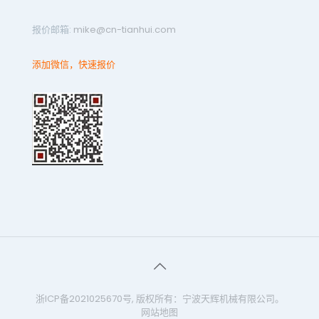
报价邮箱:
mike@cn-tianhui.com
添加微信，快速报价
浙ICP备2021025670号
, 版权所有：宁波天辉机械有限公司。
网站地图