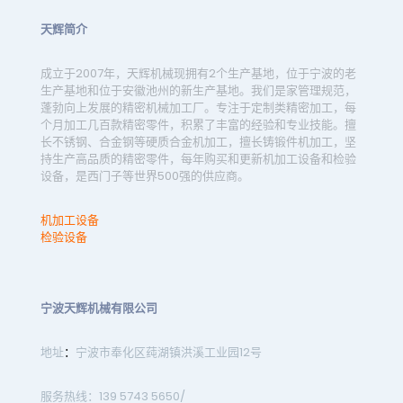
天辉简介
成立于2007年，天辉机械现拥有2个生产基地，位于宁波的老
生产基地和位于安徽池州的新生产基地。我们是家管理规范，
蓬勃向上发展的精密机械加工厂。专注于定制类精密加工，每
个月加工几百款精密零件，积累了丰富的经验和专业技能。擅
长不锈钢、合金钢等硬质合金机加工，擅长铸锻件机加工，坚
持生产高品质的精密零件，每年购买和更新机加工设备和检验
设备，是西门子等世界500强的供应商。
机加工设备
检验设备
宁波天辉机械有限公司
地址
：
宁波市奉化区莼湖镇洪溪工业园12号
服务热线：139 5743 5650/