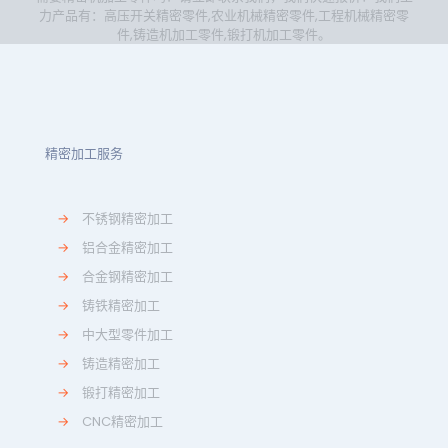
力产品有：
高压开关精密零件
,
农业机械精密零件
,
工程机械精密零
件
,
铸造机加工零件
,
锻打机加工零件
。
精密加工服务
→
不锈钢精密加工
→
铝合金精密加工
→
合金钢精密加工
→
铸铁精密加工
→
中大型零件加工
→
铸造精密加工
→
锻打精密加工
→
CNC精密加工