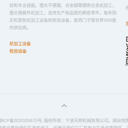
验和专业技能。擅长不锈钢、合金钢等硬质合金机加工，
擅长铸锻件机加工，坚持生产高品质的精密零件，每年购
买和更新机加工设备和检验设备，是西门子等世界500强
的供应商。
机加工设备
检验设备
浙ICP备2021025670号
, 版权所有：宁波天辉机械有限公司。
网站地
是客户委托我们生产的产品，仅展示我们工厂有能力生产这类零件，