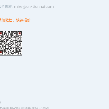
报价邮箱:
mike@cn-tianhui.com
添加微信，快速报价
图
不代表我们能直接销售这些零件。