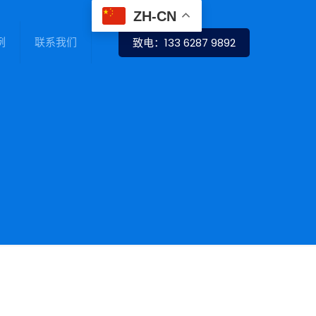
ZH-CN
例
联系我们
致电：133 6287 9892