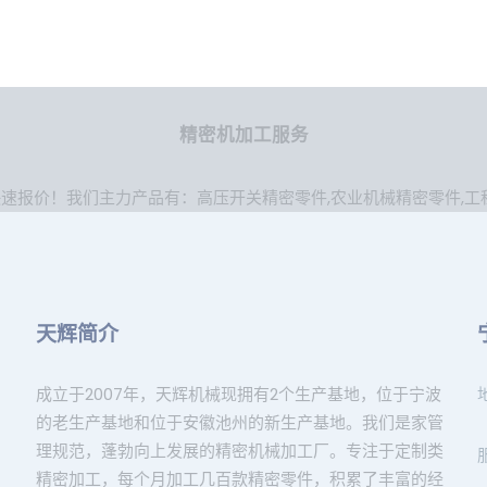
精密机加工服务
快速报价！我们主力产品有：
高压开关精密零件
,
农业机械精密零件
,
工
天辉简介
成立于2007年，天辉机械现拥有2个生产基地，位于宁波
的老生产基地和位于安徽池州的新生产基地。我们是家管
理规范，蓬勃向上发展的精密机械加工厂。专注于定制类
精密加工，每个月加工几百款精密零件，积累了丰富的经