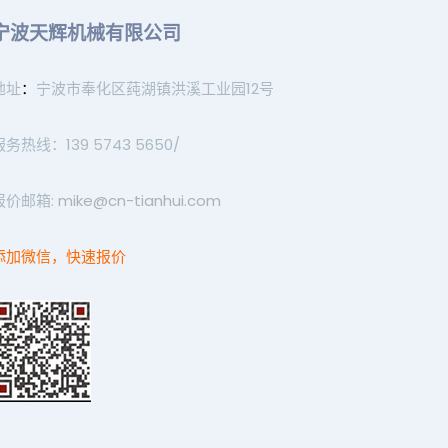
宁波天辉机械有限公司
地址
：
宁波市奉化区莼湖镇洪溪工业园12号
服务热线：139 5743 5650/
报价邮箱:
mike@cn-tianhui.com
添加微信，快速报价