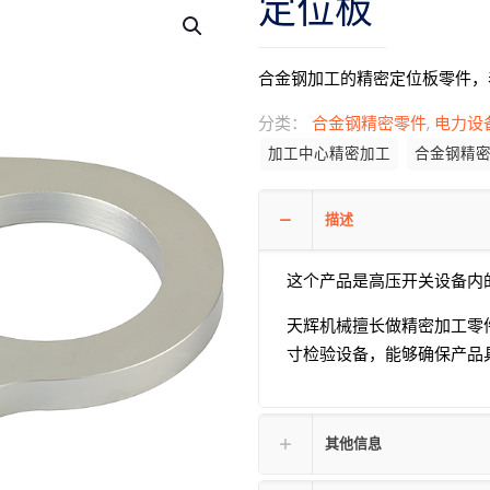
定位板
合金钢加工的精密定位板零件，
分类：
合金钢精密零件
,
电力设
加工中心精密加工
合金钢精
描述
这个产品是高压开关设备内
天辉机械擅长做精密加工零
寸检验设备，能够确保产品
其他信息