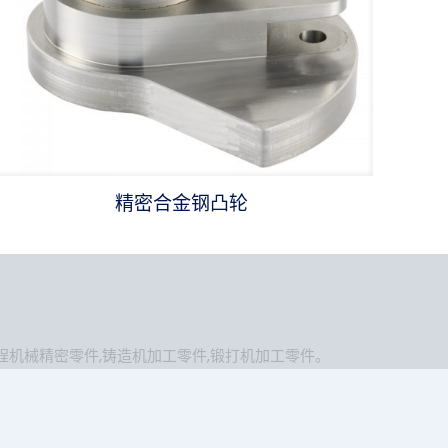
精密合金钢凸轮
程机械精密零件
,
铸造机加工零件
,
锻打机加工零件
。