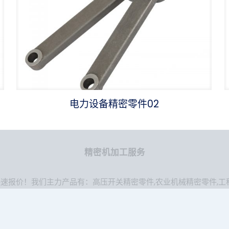
电力设备精密零件02
精密机加工服务
快速报价！我们主力产品有：
高压开关精密零件
,
农业机械精密零件
,
工