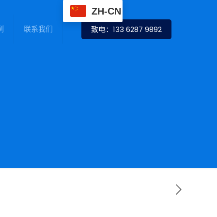
ZH-CN
例
联系我们
致电：133 6287 9892