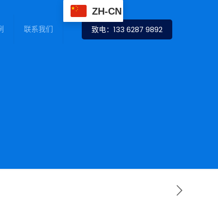
ZH-CN
例
联系我们
致电：133 6287 9892