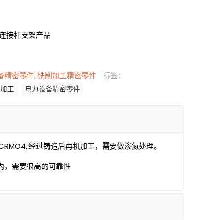
连接杆支架产品
备精密零件
,
铣削加工精密零件
标签：
密加工
电力设备精密零件
CRMO4,.经过铸造后再机加工，需要做渗氮处理。
内，需要很高的可靠性