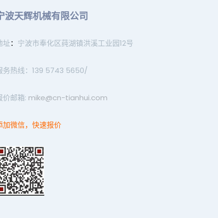
宁波天辉机械有限公司
地址
：
宁波市奉化区莼湖镇洪溪工业园12号
服务热线：139 5743 5650/
报价邮箱:
mike@cn-tianhui.com
添加微信，快速报价