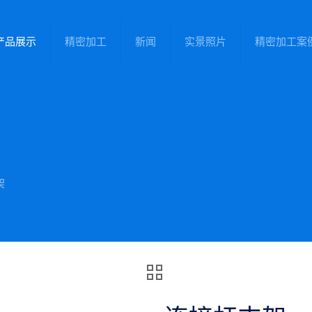
产品展示
精密加工
新闻
实景照片
精密加工案
架