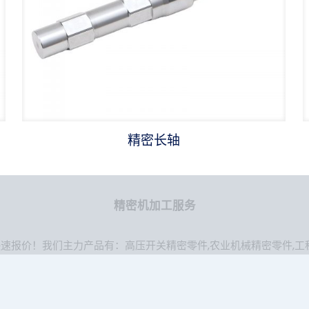
精密长轴
精密机加工服务
快速报价！我们主力产品有：
高压开关精密零件
,
农业机械精密零件
,
工