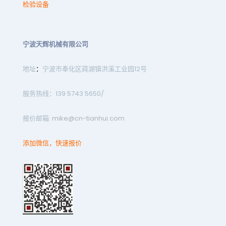
检验设备
宁波天辉机械有限公司
地址
：
宁波市奉化区莼湖镇洪溪工业园12号
服务热线：139 5743 5650/
报价邮箱:
mike@cn-tianhui.com
添加微信，快速报价