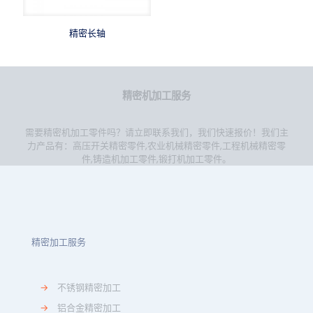
精密长轴
精密机加工服务
需要精密机加工零件吗？请立即联系我们，我们快速报价！我们主
力产品有：
高压开关精密零件
,
农业机械精密零件
,
工程机械精密零
件
,
铸造机加工零件
,
锻打机加工零件
。
精密加工服务
→
不锈钢精密加工
→
铝合金精密加工