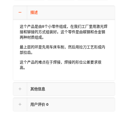
描述
这个产品是由8个小零件组成，在我们工厂里用激光焊
接和铆接的方式组装好。这个零件是由碳钢和合金钢
两种材质组成。
最上层的环是先用车床车削，然后用拉刀工艺形成内
部拉齿。
这个产品的难点在于焊接，焊接的形位公差要求很
高。
其他信息
用户评价
0