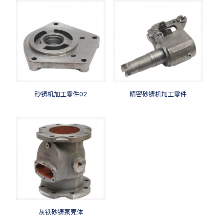
砂铸机加工零件02
精密砂铸机加工零件
灰铁砂铸泵壳体