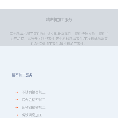
精密机加工服务
需要精密机加工零件吗？请立即联系我们，我们快速报价！我们主
力产品有：
高压开关精密零件
,
农业机械精密零件
,
工程机械精密零
件
,
铸造机加工零件
,
锻打机加工零件
。
精密加工服务
→
不锈钢精密加工
→
铝合金精密加工
→
合金钢精密加工
→
铸铁精密加工