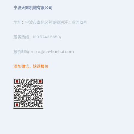
宁波天辉机械有限公司
地址
：
宁波市奉化区莼湖镇洪溪工业园12号
服务热线：139 5743 5650/
报价邮箱:
mike@cn-tianhui.com
添加微信，快速报价