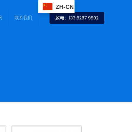
ZH-CN
例
联系我们
致电：133 6287 9892