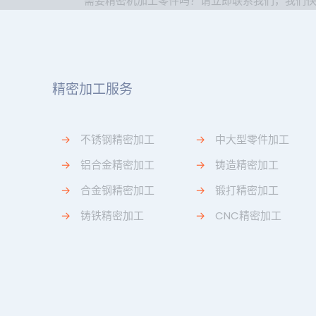
需要精密机加工零件吗？请立即联系我们，我们
精密加工服务
→
不锈钢精密加工
→
中大型零件加工
→
铝合金精密加工
→
铸造精密加工
→
合金钢精密加工
→
锻打精密加工
→
铸铁精密加工
→
CNC精密加工