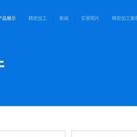
产品展示
精密加工
新闻
实景照片
精密加工案
件