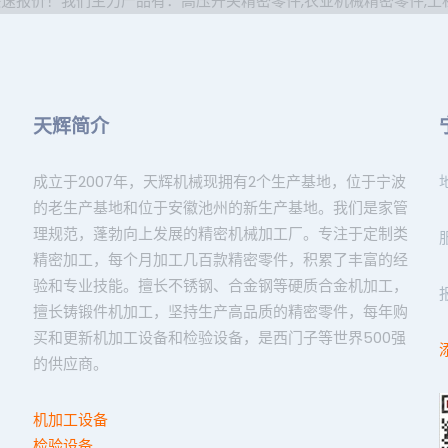
快速报价！我们主力产品有：
高压开关精密零件
,
农业机械精密零件
,
工
天辉简介
成立于2007年，天辉机械现拥有2个生产基地，位于宁波
的老生产基地和位于安徽池州的新生产基地。我们是家管
理规范，蓬勃向上发展的精密机械加工厂。专注于定制类
精密加工，每个月加工几百款精密零件，积累了丰富的经
验和专业技能。擅长不锈钢、合金钢等硬质合金机加工，
擅长铸锻件机加工，坚持生产高品质的精密零件，每年购
买和更新机加工设备和检验设备，是西门子等世界500强
的供应商。
机加工设备
检验设备