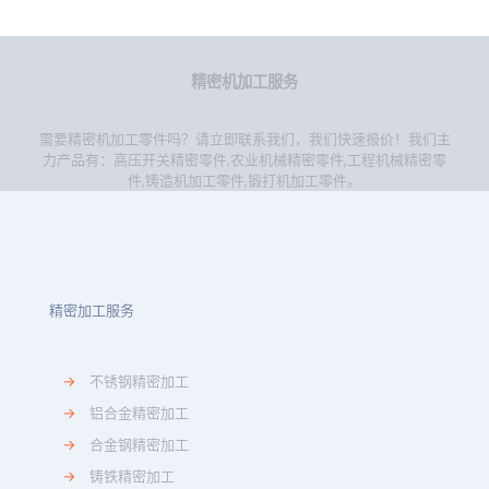
精密机加工服务
需要精密机加工零件吗？请立即联系我们，我们快速报价！我们主
力产品有：
高压开关精密零件
,
农业机械精密零件
,
工程机械精密零
件
,
铸造机加工零件
,
锻打机加工零件
。
精密加工服务
→
不锈钢精密加工
→
铝合金精密加工
→
合金钢精密加工
→
铸铁精密加工