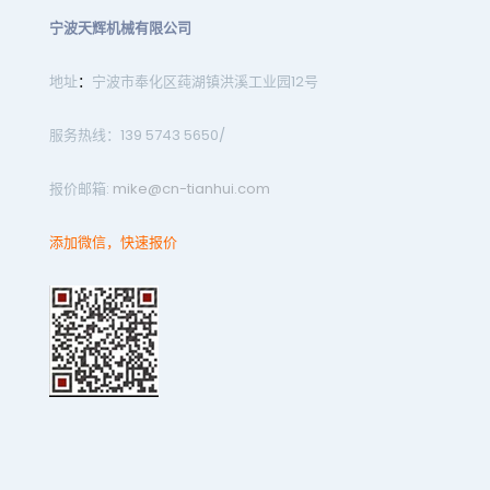
宁波天辉机械有限公司
地址
：
宁波市奉化区莼湖镇洪溪工业园12号
服务热线：139 5743 5650/
报价邮箱:
mike@cn-tianhui.com
添加微信，快速报价