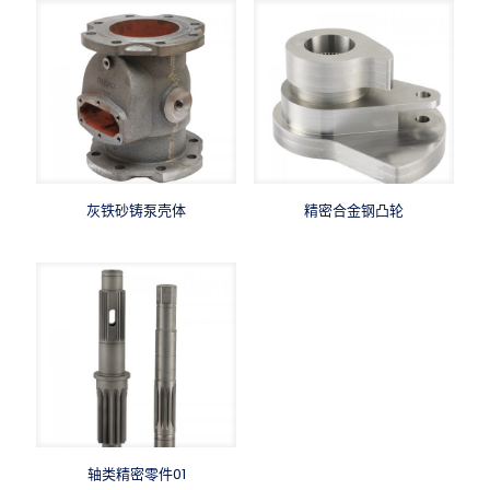
灰铁砂铸泵壳体
精密合金钢凸轮
轴类精密零件01