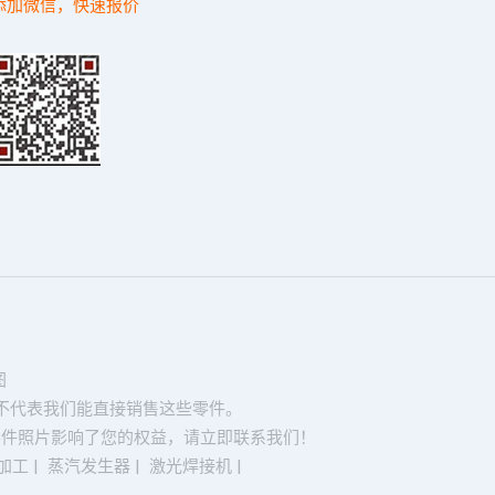
添加微信，快速报价
图
不代表我们能直接销售这些零件。
零件照片影响了您的权益，请立即联系我们！
加工
|
蒸汽发生器
|
激光焊接机
|