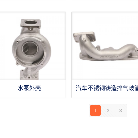
水泵外壳
汽车不锈钢铸造排气歧
1
2
3