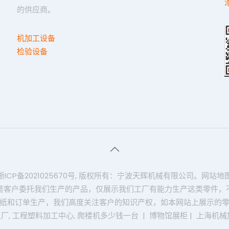
的供应商。
机加工设备
检验设备
浙ICP备2021025670号
, 版权所有：宁波天辉机械有限公司。
网站地
是客户委托我们生产的产品，仅展示我们工厂有能力生产这类零件，
纸和订单生产，我们高度关注客户的知识产权，如本网站上展示的
工厂
,
工程塑料加工中心
,
爬楼机多少钱一台
|
博物馆展柜
|
上海机械