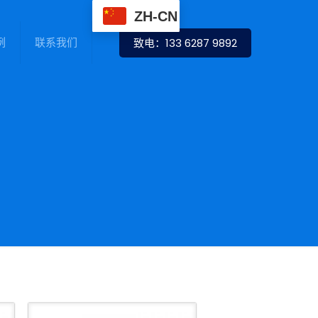
ZH-CN
例
联系我们
致电：133 6287 9892