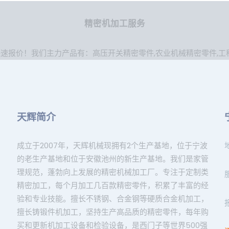
精密机加工服务
快速报价！我们主力产品有：
高压开关精密零件
,
农业机械精密零件
,
工
天辉简介
成立于2007年，天辉机械现拥有2个生产基地，位于宁波
的老生产基地和位于安徽池州的新生产基地。我们是家管
理规范，蓬勃向上发展的精密机械加工厂。专注于定制类
精密加工，每个月加工几百款精密零件，积累了丰富的经
验和专业技能。擅长不锈钢、合金钢等硬质合金机加工，
擅长铸锻件机加工，坚持生产高品质的精密零件，每年购
买和更新机加工设备和检验设备，是西门子等世界500强