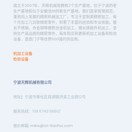
成立于2007年，天辉机械现拥有2个生产基地，位于宁波的老
生产基地和位于安徽池州的新生产基地。我们是家管理规范，
蓬勃向上发展的精密机械加工厂。专注于定制类精密加工，每
个月加工几百款精密零件，积累了丰富的经验和专业技能。擅
长不锈钢、合金钢等硬质合金机加工，擅长铸锻件机加工，坚
持生产高品质的精密零件，每年购买和更新机加工设备和检验
设备，是西门子等世界500强的供应商。
机加工设备
检验设备
宁波天辉机械有限公司
地址
：
宁波市奉化区莼湖镇洪溪工业园12号
服务热线：139 5743 5650/
报价邮箱:
mike@cn-tianhui.com