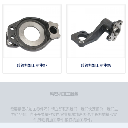
砂铸机加工零件07
砂铸机加工零件08
精密机加工服务
需要精密机加工零件吗？请立即联系我们，我们快速报价！我们主
力产品有：
高压开关精密零件
,
农业机械精密零件
,
工程机械精密零
件
,
铸造机加工零件
,
锻打机加工零件
。