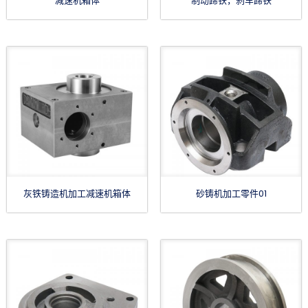
减速机箱体
制动蹄铁，刹车蹄铁
灰铁铸造机加工减速机箱体
砂铸机加工零件01