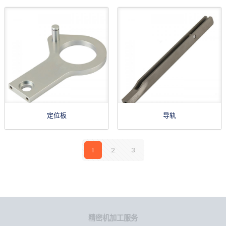
定位板
导轨
1
2
3
精密机加工服务