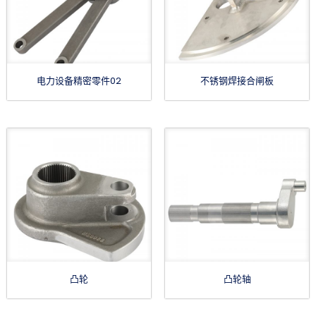
电力设备精密零件02
不锈钢焊接合闸板
凸轮
凸轮轴