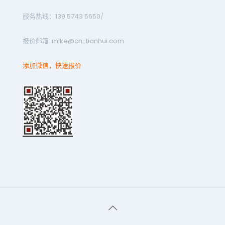
服务热线：139 5743 5650/
报价邮箱:
mike@cn-tianhui.com
添加微信，快速报价