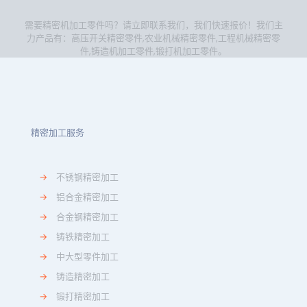
需要精密机加工零件吗？请立即联系我们，我们快速报价！我们主
力产品有：
高压开关精密零件
,
农业机械精密零件
,
工程机械精密零
件
,
铸造机加工零件
,
锻打机加工零件
。
精密加工服务
→
不锈钢精密加工
→
铝合金精密加工
→
合金钢精密加工
→
铸铁精密加工
→
中大型零件加工
→
铸造精密加工
→
锻打精密加工